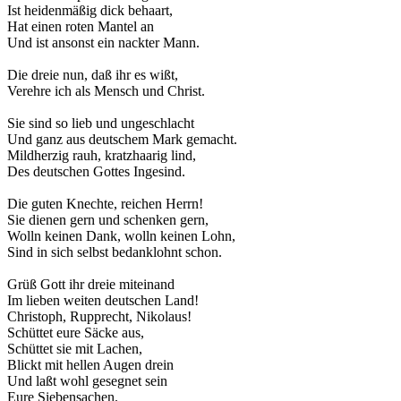
Ist heidenmäßig dick behaart,
Hat einen roten Mantel an
Und ist ansonst ein nackter Mann.
Die dreie nun, daß ihr es wißt,
Verehre ich als Mensch und Christ.
Sie sind so lieb und ungeschlacht
Und ganz aus deutschem Mark gemacht.
Mildherzig rauh, kratzhaarig lind,
Des deutschen Gottes Ingesind.
Die guten Knechte, reichen Herrn!
Sie dienen gern und schenken gern,
Wolln keinen Dank, wolln keinen Lohn,
Sind in sich selbst bedanklohnt schon.
Grüß Gott ihr dreie miteinand
Im lieben weiten deutschen Land!
Christoph, Rupprecht, Nikolaus!
Schüttet eure Säcke aus,
Schüttet sie mit Lachen,
Blickt mit hellen Augen drein
Und laßt wohl gesegnet sein
Eure Siebensachen.