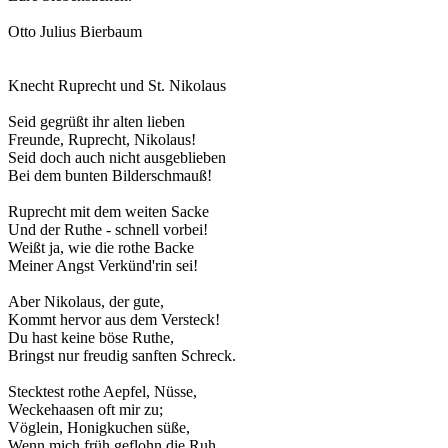
Otto Julius Bierbaum
Knecht Ruprecht und St. Nikolaus
Seid gegrüßt ihr alten lieben
Freunde, Ruprecht, Nikolaus!
Seid doch auch nicht ausgeblieben
Bei dem bunten Bilderschmauß!
Ruprecht mit dem weiten Sacke
Und der Ruthe - schnell vorbei!
Weißt ja, wie die rothe Backe
Meiner Angst Verkünd'rin sei!
Aber Nikolaus, der gute,
Kommt hervor aus dem Versteck!
Du hast keine böse Ruthe,
Bringst nur freudig sanften Schreck.
Stecktest rothe Aepfel, Nüsse,
Weckehaasen oft mir zu;
Vöglein, Honigkuchen süße,
Wenn mich früh geflohn die Ruh.