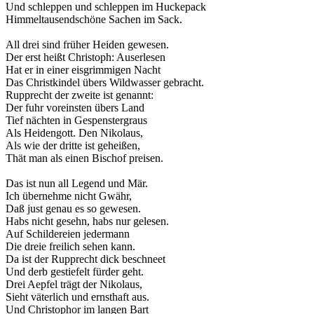
Und schleppen und schleppen im Huckepack
Himmeltausendschöne Sachen im Sack.
All drei sind früher Heiden gewesen.
Der erst heißt Christoph: Auserlesen
Hat er in einer eisgrimmigen Nacht
Das Christkindel übers Wildwasser gebracht.
Rupprecht der zweite ist genannt:
Der fuhr voreinsten übers Land
Tief nächten in Gespenstergraus
Als Heidengott. Den Nikolaus,
Als wie der dritte ist geheißen,
Thät man als einen Bischof preisen.
Das ist nun all Legend und Mär.
Ich übernehme nicht Gwähr,
Daß just genau es so gewesen.
Habs nicht gesehn, habs nur gelesen.
Auf Schildereien jedermann
Die dreie freilich sehen kann.
Da ist der Rupprecht dick beschneet
Und derb gestiefelt fürder geht.
Drei Aepfel trägt der Nikolaus,
Sieht väterlich und ernsthaft aus.
Und Christophor im langen Bart