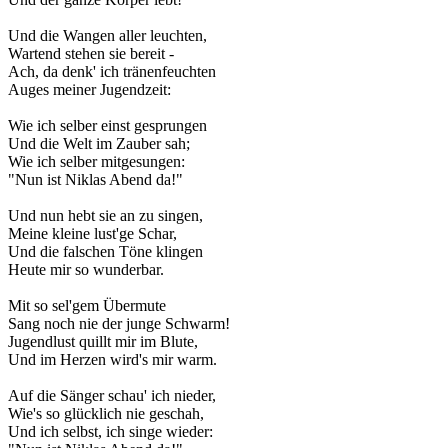
Und die Wangen aller leuchten,
Wartend stehen sie bereit -
Ach, da denk' ich tränenfeuchten
Auges meiner Jugendzeit:
Wie ich selber einst gesprungen
Und die Welt im Zauber sah;
Wie ich selber mitgesungen:
"Nun ist Niklas Abend da!"
Und nun hebt sie an zu singen,
Meine kleine lust'ge Schar,
Und die falschen Töne klingen
Heute mir so wunderbar.
Mit so sel'gem Übermute
Sang noch nie der junge Schwarm!
Jugendlust quillt mir im Blute,
Und im Herzen wird's mir warm.
Auf die Sänger schau' ich nieder,
Wie's so glücklich nie geschah,
Und ich selbst, ich singe wieder: