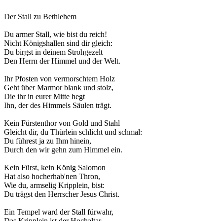
Der Stall zu Bethlehem
Du armer Stall, wie bist du reich!
Nicht Königshallen sind dir gleich:
Du birgst in deinem Strohgezelt
Den Herrn der Himmel und der Welt.
Ihr Pfosten von vermorschtem Holz
Geht über Marmor blank und stolz,
Die ihr in eurer Mitte hegt
Ihn, der des Himmels Säulen trägt.
Kein Fürstenthor von Gold und Stahl
Gleicht dir, du Thürlein schlicht und schmal:
Du führest ja zu Ihm hinein,
Durch den wir gehn zum Himmel ein.
Kein Fürst, kein König Salomon
Hat also hocherhab'nen Thron,
Wie du, armselig Kripplein, bist:
Du trägst den Herrscher Jesus Christ.
Ein Tempel ward der Stall fürwahr,
Das Kripplein ist der Hochaltar,