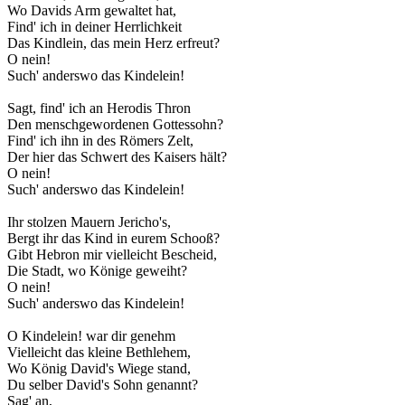
Wo Davids Arm gewaltet hat,
Find' ich in deiner Herrlichkeit
Das Kindlein, das mein Herz erfreut?
O nein!
Such' anderswo das Kindelein!
Sagt, find' ich an Herodis Thron
Den menschgewordenen Gottessohn?
Find' ich ihn in des Römers Zelt,
Der hier das Schwert des Kaisers hält?
O nein!
Such' anderswo das Kindelein!
Ihr stolzen Mauern Jericho's,
Bergt ihr das Kind in eurem Schooß?
Gibt Hebron mir vielleicht Bescheid,
Die Stadt, wo Könige geweiht?
O nein!
Such' anderswo das Kindelein!
O Kindelein! war dir genehm
Vielleicht das kleine Bethlehem,
Wo König David's Wiege stand,
Du selber David's Sohn genannt?
Sag' an,