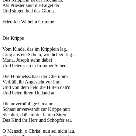
Als Priester sind die Engel da
Und singen hell das Gloria.
Friedrich Wilhelm Grimme
Die Krippe
Vom Kinde, das im Kripplein lag,
Ging aus ein Schein, wie lichter Tag -
Maria, Joseph stehn dabei
Und beten's an in frommer Scheu.
Die Himmelsschaar der Cherubim
Verhüllt ihr Angesicht vor ihm,
Und von dem Feld die Hirten nah'n
Und beten ihren Heiland an.
Die unvernünft'ge Creatur
Schaut unverwandt zur Krippe nur:
Sie ahnt, daß auf der harten Streu
Das Kind ihr Herr und Schöpfer sei.
O Mensch, o Christ! nun sei nicht lau,