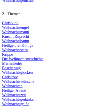
Weihnachtsgedichte
Zu Themen
Christkind
Weihnachtsengel
Weihnachtsmann
Knecht Ruprecht
Weihnachtsbaum
Heilige drei Könige
Weihnachtsstern
Krippe
Die Weihnachtsgeschichte
Marienlieder
Bescherung
Weihnachtsglocken
Christrose
Weihnachtswünsche
Weihnachten
Heiliger Abend
Weihnachtszeit
Weihnachtsgedanken
Weihnachtsgrüße