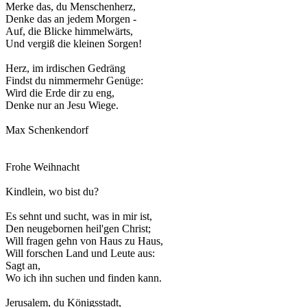
Merke das, du Menschenherz,
Denke das an jedem Morgen -
Auf, die Blicke himmelwärts,
Und vergiß die kleinen Sorgen!
Herz, im irdischen Gedräng
Findst du nimmermehr Genüge:
Wird die Erde dir zu eng,
Denke nur an Jesu Wiege.
Max Schenkendorf
Frohe Weihnacht
Kindlein, wo bist du?
Es sehnt und sucht, was in mir ist,
Den neugebornen heil'gen Christ;
Will fragen gehn von Haus zu Haus,
Will forschen Land und Leute aus:
Sagt an,
Wo ich ihn suchen und finden kann.
Jerusalem, du Königsstadt,