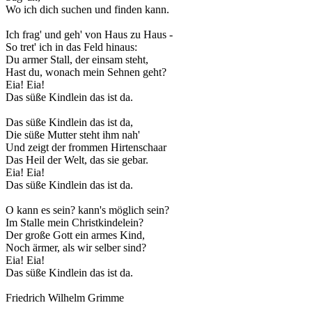
Wo ich dich suchen und finden kann.
Ich frag' und geh' von Haus zu Haus -
So tret' ich in das Feld hinaus:
Du armer Stall, der einsam steht,
Hast du, wonach mein Sehnen geht?
Eia! Eia!
Das süße Kindlein das ist da.
Das süße Kindlein das ist da,
Die süße Mutter steht ihm nah'
Und zeigt der frommen Hirtenschaar
Das Heil der Welt, das sie gebar.
Eia! Eia!
Das süße Kindlein das ist da.
O kann es sein? kann's möglich sein?
Im Stalle mein Christkindelein?
Der große Gott ein armes Kind,
Noch ärmer, als wir selber sind?
Eia! Eia!
Das süße Kindlein das ist da.
Friedrich Wilhelm Grimme