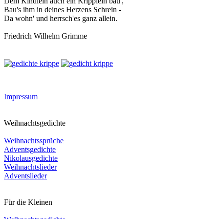
Dem Kindlein auch ein Kripplein bau',
Bau's ihm in deines Herzens Schrein -
Da wohn' und herrsch'es ganz allein.
Friedrich Wilhelm Grimme
Impressum
Weihnachtsgedichte
Weihnachtssprüche
Adventsgedichte
Nikolausgedichte
Weihnachtslieder
Adventslieder
Für die Kleinen